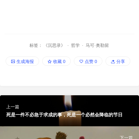
标签：
《沉思录》
·
哲学
·
马可·奥勒留
生成海报
收藏
0
点赞
0
分享
上一篇
死是一件不必急于求成的事，死是一个必然会降临的节日
下一篇