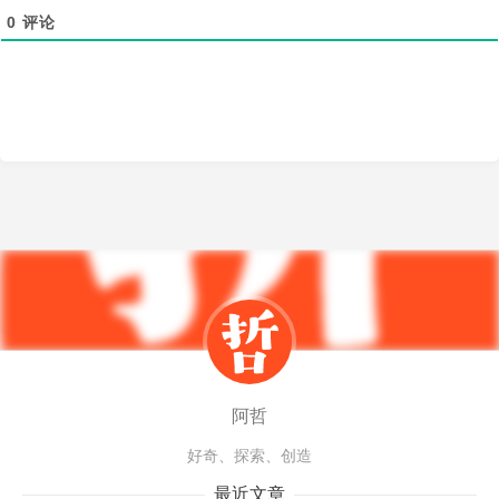
0
评论
阿哲
好奇、探索、创造
最近文章