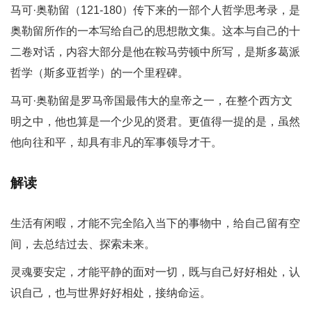
马可·奥勒留（121-180）传下来的一部个人哲学思考录，是
奥勒留所作的一本写给自己的思想散文集。这本与自己的十
二卷对话，内容大部分是他在鞍马劳顿中所写，是斯多葛派
哲学（斯多亚哲学）的一个里程碑。
马可·奥勒留是罗马帝国最伟大的皇帝之一，在整个西方文
明之中，他也算是一个少见的贤君。更值得一提的是，虽然
他向往和平，却具有非凡的军事领导才干。
解读
生活有闲暇，才能不完全陷入当下的事物中，给自己留有空
间，去总结过去、探索未来。
灵魂要安定，才能平静的面对一切，既与自己好好相处，认
识自己，也与世界好好相处，接纳命运。