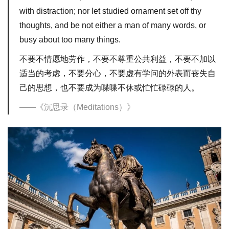
with distraction; nor let studied ornament set off thy
thoughts, and be not either a man of many words, or
busy about too many things.
不要不情愿地劳作，不要不尊重公共利益，不要不加以
适当的考虑，不要分心，不要虚有学问的外表而丧失自
己的思想，也不要成为喋喋不休或忙忙碌碌的人。
《沉思录（Meditations）》