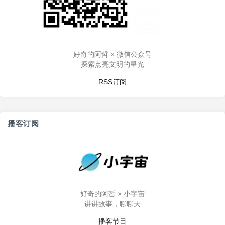
好奇的阿哲 × 微信公众号
探索点亮文明的星光
RSS订阅
播客订阅
好奇的阿哲 × 小宇宙
讲讲故事，聊聊天
播客节目