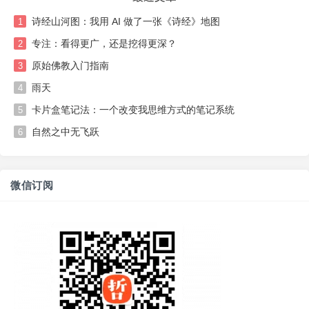
诗经山河图：我用 AI 做了一张《诗经》地图
1
专注：看得更广，还是挖得更深？
2
原始佛教入门指南
3
雨天
4
卡片盒笔记法：一个改变我思维方式的笔记系统
5
自然之中无飞跃
6
微信订阅